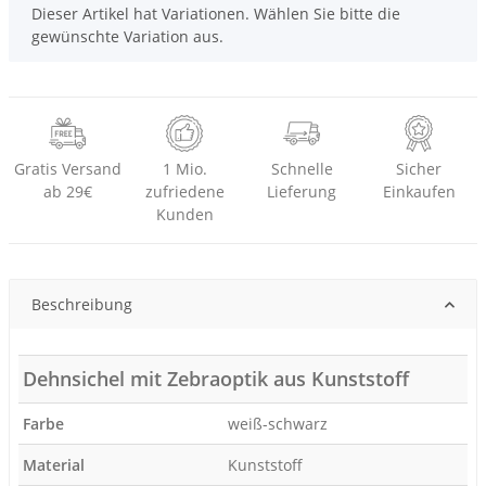
x
Dieser Artikel hat Variationen. Wählen Sie bitte die
gewünschte Variation aus.
Gratis Versand
1 Mio.
Schnelle
Sicher
ab 29€
zufriedene
Lieferung
Einkaufen
Kunden
Beschreibung
Dehnsichel mit Zebraoptik aus Kunststoff
Farbe
weiß-schwarz
Material
Kunststoff