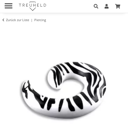
Zurück zur Liste
Piercing