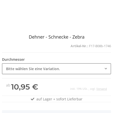
Dehner - Schnecke - Zebra
Artikel-Nr.:
F17-B08b-1746
Durchmesser
Bitte wählen Sie eine Variation.
10,95 €
ab
inkl. 19% USt. , zzgl.
Versand
auf Lager + sofort Lieferbar