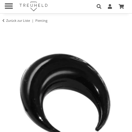
Zurück zur Liste
Piercing