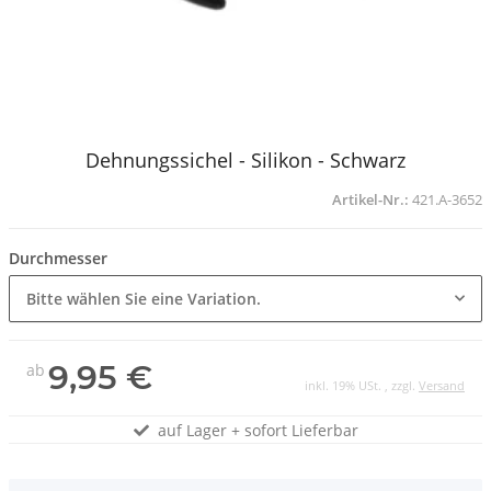
Dehnungssichel - Silikon - Schwarz
Artikel-Nr.:
421.A-3652
Durchmesser
Bitte wählen Sie eine Variation.
9,95 €
ab
inkl. 19% USt. , zzgl.
Versand
auf Lager + sofort Lieferbar