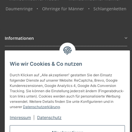
Daumenringe
•
Ohrringe für Männer
•
Schlangenketten
Informationen
Gesetzliche Informationen
Wie wir Cookies & Co nutzen
Durch Klicken auf „Alle akzeptieren“ gestatten Sie den Einsatz
folgender Dienste auf unserer Website: ReCaptcha, Brevo, Google
Kundenrezensionen, Google Analytics 4, Google Ads Conversion
Tracking. Sie können die Einstellung jederzeit ändern (Fingerabdruck-
Icon links unten). Cookies werden auch für personalisierte Werbung
verwendet. Weitere Details finden Sie unte
Konfigurieren
und in
unserer
Datenschutzerklärung
.
Vertrag widerrufen
Impressum
|
Datenschutz
* Alle Preise inkl. gesetzlicher USt., zzgl.
Versand