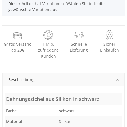
x
Dieser Artikel hat Variationen. Wählen Sie bitte die
gewünschte Variation aus.
Gratis Versand
1 Mio.
Schnelle
Sicher
ab 29€
zufriedene
Lieferung
Einkaufen
Kunden
Beschreibung
Dehnungssichel aus Silikon in schwarz
Farbe
schwarz
Material
Silikon