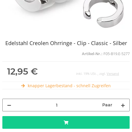
Edelstahl Creolen Ohrringe - Clip - Classic - Silber
Artikel-Nr.:
F05-B19.E-5277
12,95 €
inkl. 19% USt. , zzgl.
Versand
knapper Lagerbestand - schnell Zugreifen
Paar