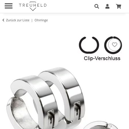
Zurück zur Liste
Ohrringe