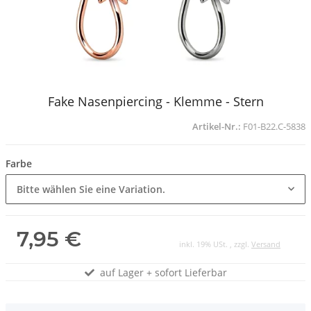
Fake Nasenpiercing - Klemme - Stern
Artikel-Nr.:
F01-B22.C-5838
Farbe
Bitte wählen Sie eine Variation.
7,95 €
inkl. 19% USt. , zzgl.
Versand
auf Lager + sofort Lieferbar