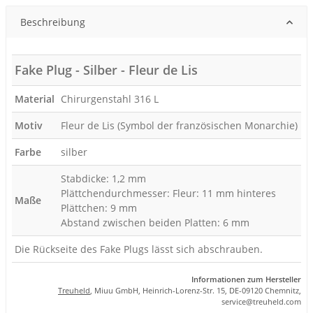
Beschreibung
Fake Plug - Silber - Fleur de Lis
Material
Chirurgenstahl 316 L
Motiv
Fleur de Lis (Symbol der französischen Monarchie)
Farbe
silber
Stabdicke: 1,2 mm
Plättchendurchmesser: Fleur: 11 mm hinteres
Maße
Plättchen: 9 mm
Abstand zwischen beiden Platten: 6 mm
Die Rückseite des Fake Plugs lässt sich abschrauben.
Informationen zum Hersteller
Treuheld
, Miuu GmbH, Heinrich-Lorenz-Str. 15, DE-09120 Chemnitz,
se
rvice
@tre
uhel
d.com