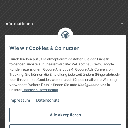
Informationen
Gesetzliche Informationen
Wie wir Cookies & Co nutzen
Durch Klicken auf „Alle akzeptieren“ gestatten Sie den Einsatz
folgender Dienste auf unserer Website: ReCaptcha, Brevo, Google
Kundenrezensionen, Google Analytics 4, Google Ads Conversion
Tracking. Sie können die Einstellung jederzeit ändern (Fingerabdruck-
Icon links unten). Cookies werden auch für personalisierte Werbung
verwendet. Weitere Details finden Sie unte
Konfigurieren
und in
unserer
Datenschutzerklärung
.
Vertrag widerrufen
Impressum
|
Datenschutz
* Alle Preise inkl. gesetzlicher USt., zzgl.
Versand
Alle akzeptieren
Google Analytics deaktivieren