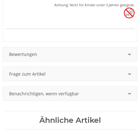
Achtung: Nicht für Kinder unter 3 Jahren geeignet.
Produkteigenschaft
Wert
Bewertungen
Frage zum Artikel
Benachrichtigen, wenn verfügbar
Ähnliche Artikel