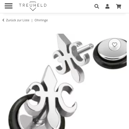
Zurück zur Liste
Ohrringe