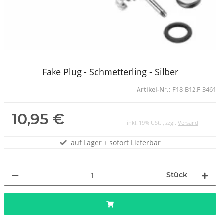
Fake Plug - Schmetterling - Silber
Artikel-Nr.:
F18-B12.F-3461
10,95 €
inkl. 19% USt. , zzgl.
Versand
auf Lager + sofort Lieferbar
Stück