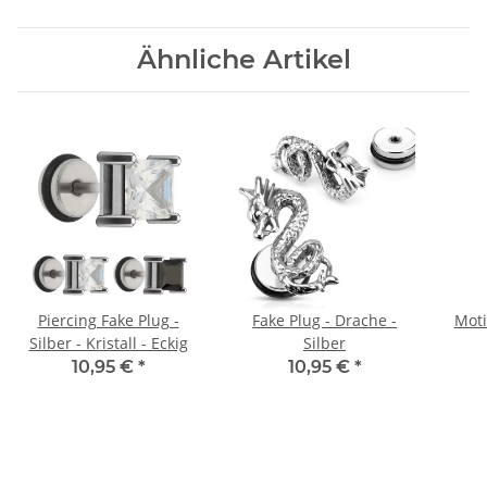
Ähnliche Artikel
Piercing Fake Plug -
Fake Plug - Drache -
Moti
Silber - Kristall - Eckig
Silber
10,95 €
*
10,95 €
*