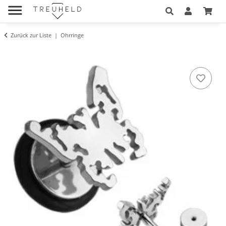
Zurück zur Liste
Ohrringe