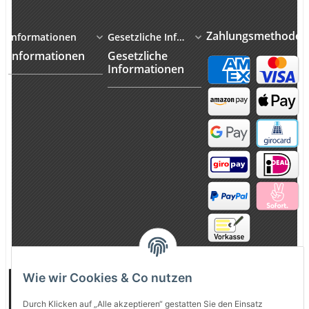
Zahlungsmethoden
Informationen
Gesetzliche Informationen
Informationen
Gesetzliche
Informationen
Wie wir Cookies & Co nutzen
Vertrag
widerrufen
Durch Klicken auf „Alle akzeptieren“ gestatten Sie den Einsatz