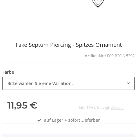
Fake Septum Piercing - Spitzes Ornament
Artikel-Nr.:
F09-B20.A-5392
Farbe
Bitte wählen Sie eine Variation.
11,95 €
inkl. 19% USt. , zzgl.
Versand
auf Lager + sofort Lieferbar