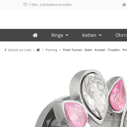
1 Mio. zufriedene Kunden
Ringe
Ketten
Ohrr
Zurück zur Liste
Piercing
Flesh Tunnel - Stahl - Kristall - Tropfen - Pi