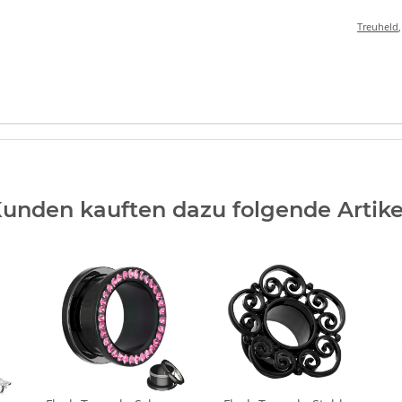
Treuheld
unden kauften dazu folgende Artike