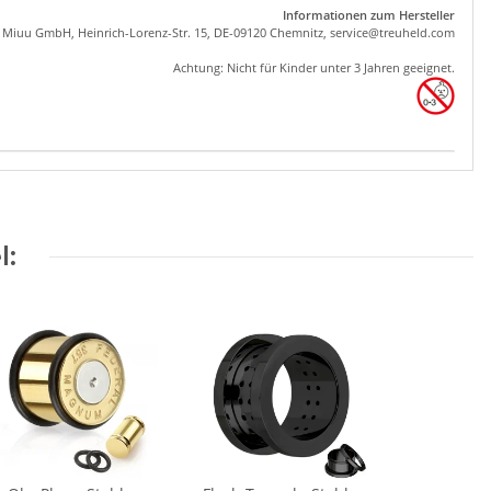
Informationen zum Hersteller
, Miuu GmbH, Heinrich-Lorenz-Str. 15, DE-09120 Chemnitz,
se
rvice
@tre
uhel
d.com
Achtung: Nicht für Kinder unter 3 Jahren geeignet.
l: