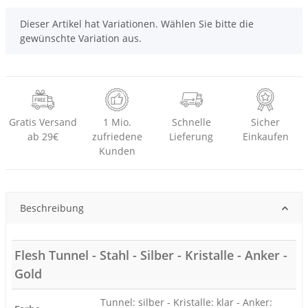
x
Dieser Artikel hat Variationen. Wählen Sie bitte die
gewünschte Variation aus.
Gratis Versand
1 Mio.
Schnelle
Sicher
ab 29€
zufriedene
Lieferung
Einkaufen
Kunden
Beschreibung
Flesh Tunnel - Stahl - Silber - Kristalle - Anker -
Gold
Tunnel: silber - Kristalle: klar - Anker: