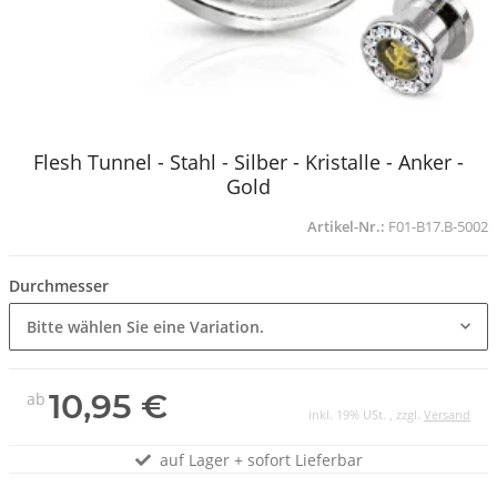
Flesh Tunnel - Stahl - Silber - Kristalle - Anker -
Gold
Artikel-Nr.:
F01-B17.B-5002
Durchmesser
Bitte wählen Sie eine Variation.
10,95 €
ab
inkl. 19% USt. , zzgl.
Versand
auf Lager + sofort Lieferbar