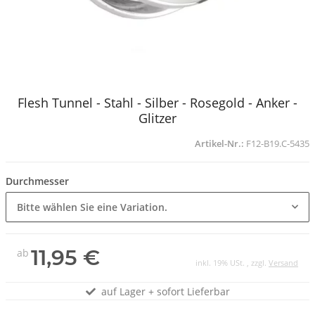
Flesh Tunnel - Stahl - Silber - Rosegold - Anker -
Glitzer
Artikel-Nr.:
F12-B19.C-5435
Durchmesser
Bitte wählen Sie eine Variation.
11,95 €
ab
inkl. 19% USt. , zzgl.
Versand
auf Lager + sofort Lieferbar