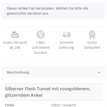
x
Dieser Artikel hat Variationen. Wählen Sie bitte die
gewünschte Variation aus.
Gratis Versand
1 Mio.
Schnelle
Sicher
ab 29€
zufriedene
Lieferung
Einkaufen
Kunden
Beschreibung
Silberner Flesh Tunnel mit rosegoldenem,
glitzerndem Anker
Farbe
silber, rosegold