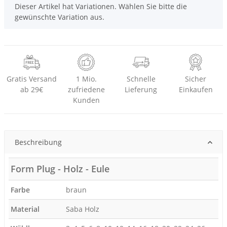
x
Dieser Artikel hat Variationen. Wählen Sie bitte die
gewünschte Variation aus.
Gratis Versand
1 Mio.
Schnelle
Sicher
ab 29€
zufriedene
Lieferung
Einkaufen
Kunden
Beschreibung
Form Plug - Holz - Eule
Farbe
braun
Material
Saba Holz