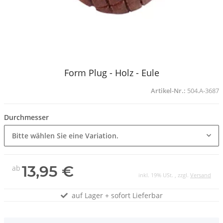
Form Plug - Holz - Eule
Artikel-Nr.:
504.A-3687
Durchmesser
Bitte wählen Sie eine Variation.
13,95 €
ab
inkl. 19% USt. , zzgl.
Versand
auf Lager + sofort Lieferbar