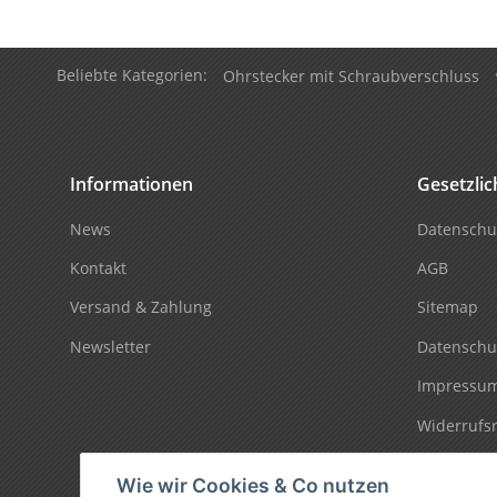
Beliebte Kategorien:
Ohrstecker mit Schraubverschluss
Informationen
Gesetzli
News
Datenschu
Kontakt
AGB
Versand & Zahlung
Sitemap
Newsletter
Datenschu
Impressu
Widerrufs
Wie wir Cookies & Co nutzen