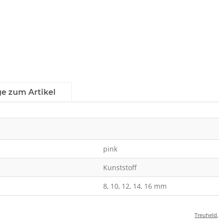
ge zum Artikel
pink
Kunststoff
8, 10, 12, 14, 16 mm
Treuheld