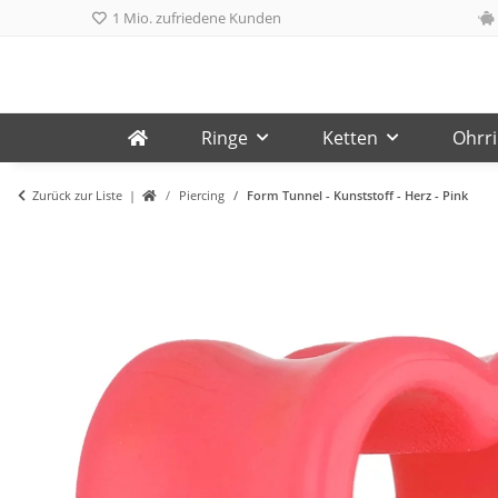
1 Mio. zufriedene Kunden
Ringe
Ketten
Ohrr
Zurück zur Liste
Piercing
Form Tunnel - Kunststoff - Herz - Pink