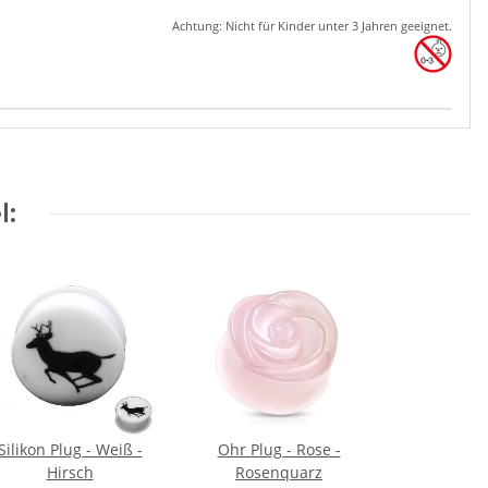
Achtung: Nicht für Kinder unter 3 Jahren geeignet.
l:
Silikon Plug - Weiß -
Ohr Plug - Rose -
Hirsch
Rosenquarz