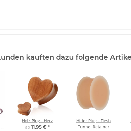
unden kauften dazu folgende Artike
Holz Plug - Herz
Hider Plug - Flesh
 -
Tunnel Retainer
ab
11,95 €
*