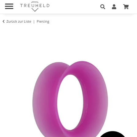
Zurück zur Liste
Piercing