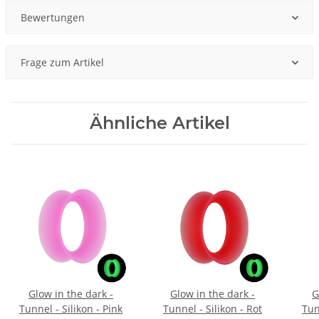
Bewertungen
Frage zum Artikel
Ähnliche Artikel
Glow in the dark -
Glow in the dark -
G
Tunnel - Silikon - Pink
Tunnel - Silikon - Rot
Tun