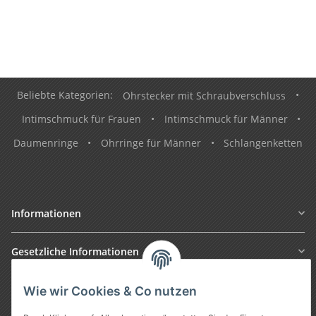
Beliebte Kategorien:
Ohrstecker mit Schraubverschluss
•
Intimschmuck für Frauen
•
Intimschmuck für Männer
•
Daumenringe
•
Ohrringe für Männer
•
Schlangenketten
Informationen
Gesetzliche Informationen
Wie wir Cookies & Co nutzen