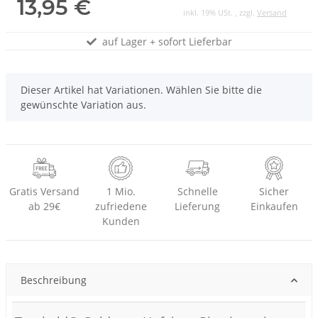
13,95 €
inkl. 19% USt. , zzgl.
Versand
auf Lager + sofort Lieferbar
x
Dieser Artikel hat Variationen. Wählen Sie bitte die
gewünschte Variation aus.
Gratis Versand
1 Mio.
Schnelle
Sicher
ab 29€
zufriedene
Lieferung
Einkaufen
Kunden
Beschreibung