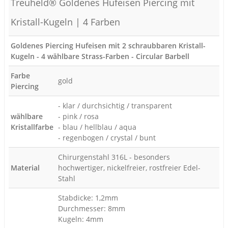
Treuheld® Goldenes Hufeisen Piercing mit
Kristall-Kugeln | 4 Farben
Goldenes Piercing Hufeisen mit 2 schraubbaren Kristall-
Kugeln - 4 wählbare Strass-Farben - Circular Barbell
Farbe
gold
Piercing
- klar / durchsichtig / transparent
wählbare
- pink / rosa
Kristallfarbe
- blau / hellblau / aqua
- regenbogen / crystal / bunt
Chirurgenstahl 316L - besonders
Material
hochwertiger, nickelfreier, rostfreier Edel-
Stahl
Stabdicke: 1,2mm
Durchmesser: 8mm
Kugeln: 4mm