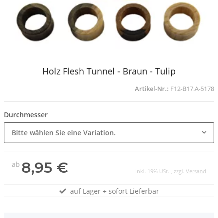
Holz Flesh Tunnel - Braun - Tulip
Artikel-Nr.:
F12-B17.A-5178
Durchmesser
Bitte wählen Sie eine Variation.
8,95 €
ab
inkl. 19% USt. , zzgl.
Versand
auf Lager + sofort Lieferbar