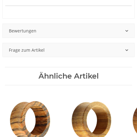
Produkteigenschaft
Wert
Bewertungen
Frage zum Artikel
Ähnliche Artikel