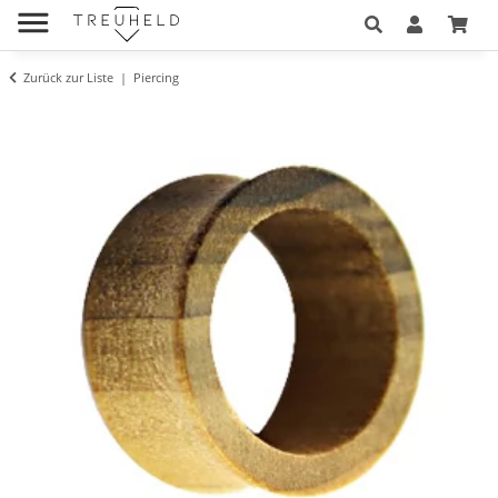
Zurück zur Liste
Piercing