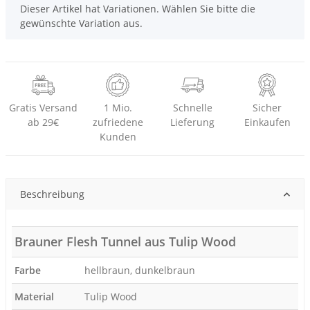
x
Dieser Artikel hat Variationen. Wählen Sie bitte die
gewünschte Variation aus.
Gratis Versand
1 Mio.
Schnelle
Sicher
ab 29€
zufriedene
Lieferung
Einkaufen
Kunden
Beschreibung
Brauner Flesh Tunnel aus Tulip Wood
Farbe
hellbraun, dunkelbraun
Material
Tulip Wood