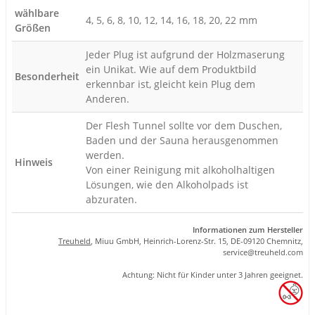
wählbare
4, 5, 6, 8, 10, 12, 14, 16, 18, 20, 22 mm
Größen
Jeder Plug ist aufgrund der Holzmaserung
ein Unikat. Wie auf dem Produktbild
Besonderheit
erkennbar ist, gleicht kein Plug dem
Anderen.
Der Flesh Tunnel sollte vor dem Duschen,
Baden und der Sauna herausgenommen
werden.
Hinweis
Von einer Reinigung mit alkoholhaltigen
Lösungen, wie den Alkoholpads ist
abzuraten.
Informationen zum Hersteller
Treuheld
, Miuu GmbH, Heinrich-Lorenz-Str. 15, DE-09120 Chemnitz,
se
rvice
@tre
uhel
d.com
Achtung: Nicht für Kinder unter 3 Jahren geeignet.