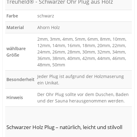
Treuheld® - Schwarzer Ohr Plug aus Holz
Farbe
schwarz
Material
Ahorn Holz
2mm, 3mm, 4mm, 5mm, 6mm, 8mm, 10mm,
12mm, 14mm, 16mm, 18mm, 20mm, 22mm,
wählbare
24mm, 26mm, 28mm, 30mm, 32mm, 34mm,
Größe
36mm, 38mm, 40mm, 42mm, 44mm, 46mm,
48mm, 50mm
Jeder Plug ist aufgrund der Holzmaserung
Besonderheit
ein Unikat.
Der Ohr Plug sollte vor dem Duschen, Baden
Hinweis
und der Sauna herausgenommen werden.
Schwarzer Holz Plug – natürlich, leicht und stilvoll