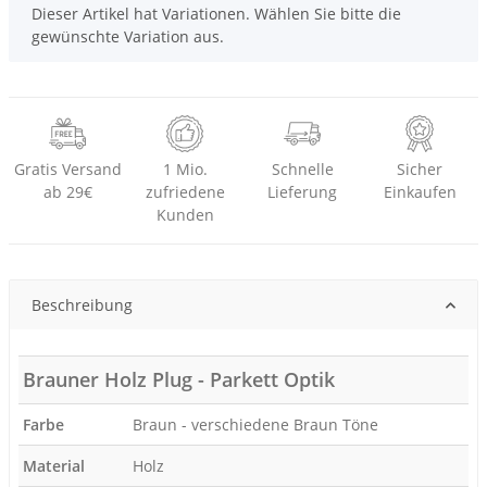
x
Dieser Artikel hat Variationen. Wählen Sie bitte die
gewünschte Variation aus.
Gratis Versand
1 Mio.
Schnelle
Sicher
ab 29€
zufriedene
Lieferung
Einkaufen
Kunden
Beschreibung
Brauner Holz Plug - Parkett Optik
Farbe
Braun - verschiedene Braun Töne
Material
Holz