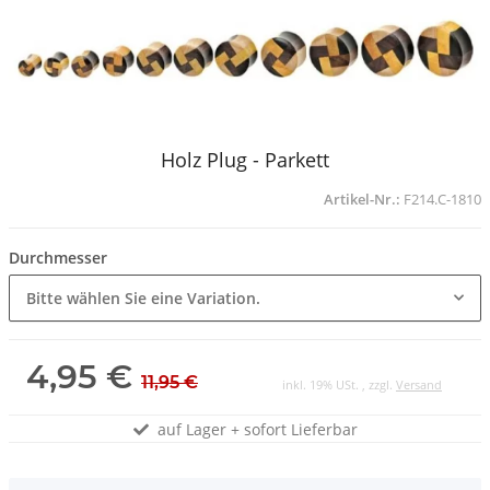
Holz Plug - Parkett
Artikel-Nr.:
F214.C-1810
Durchmesser
Bitte wählen Sie eine Variation.
4,95 €
11,95 €
inkl. 19% USt. , zzgl.
Versand
auf Lager + sofort Lieferbar