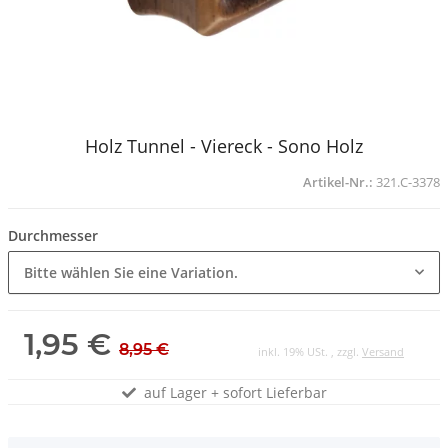
Holz Tunnel - Viereck - Sono Holz
Artikel-Nr.:
321.C-3378
Durchmesser
Bitte wählen Sie eine Variation.
1,95 €
8,95 €
inkl. 19% USt. , zzgl.
Versand
auf Lager + sofort Lieferbar