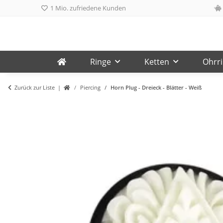
1 Mio. zufriedene Kunden
Ringe
Ketten
Ohrr
Zurück zur Liste
Piercing
Horn Plug - Dreieck - Blätter - Weiß