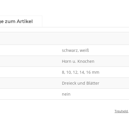
ge zum Artikel
schwarz, weiß
Horn u. Knochen
8, 10, 12, 14, 16 mm
Dreieck und Blätter
nein
Treuheld