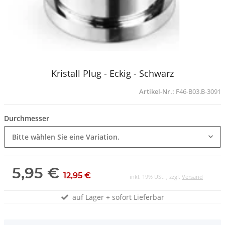
Kristall Plug - Eckig - Schwarz
Artikel-Nr.:
F46-B03.B-3091
Durchmesser
Bitte wählen Sie eine Variation.
5,95 €
12,95 €
inkl. 19% USt. , zzgl.
Versand
auf Lager + sofort Lieferbar