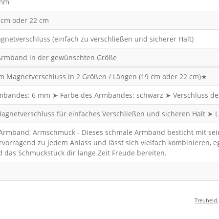
mm
 cm oder 22 cm
gnetverschluss (einfach zu verschließen und sicherer Halt)
Armband in der gewünschten Größe
m Magnetverschluss in 2 Größen / Längen (19 cm oder 22 cm)★
bandes: 6 mm ➤ Farbe des Armbandes: schwarz ➤ Verschluss des 
: Magnetverschluss für einfaches Verschließen und sicheren Halt 
Armband, Armschmuck - Dieses schmale Armband besticht mit seine
vorragend zu jedem Anlass und lässt sich vielfach kombinieren, ega
d das Schmuckstück dir lange Zeit Freude bereiten.
Treuheld