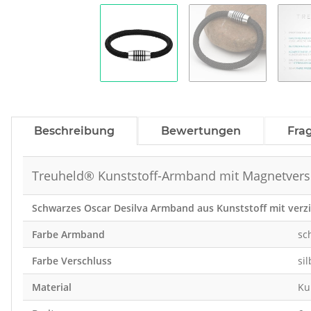
Beschreibung
Bewertungen
Fra
Treuheld® Kunststoff-Armband mit Magnetvers
Schwarzes Oscar Desilva Armband aus Kunststoff mit verz
Farbe Armband
sc
Farbe Verschluss
si
Material
Ku