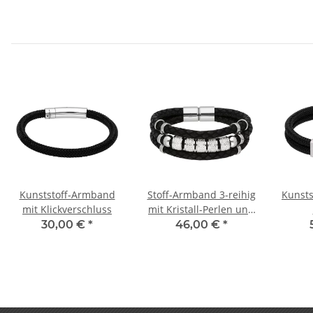
Kunststoff-Armband
Stoff-Armband 3-reihig
Kunsts
mit Klickverschluss
mit Kristall-Perlen und
Magnetverschlus
Mag
30,00 €
*
46,00 €
*