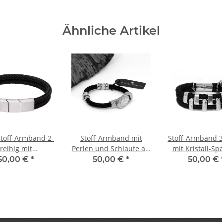
Chirurgenstahl
Ähnliche Artikel
toff-Armband 2-
Stoff-Armband mit
Stoff-Armband 3
reihig mit
Perlen und Schlaufe als
mit Kristall-S
netverschluss
Magnetverschluss
und Magnetvers
50,00 €
*
50,00 €
*
50,00 €