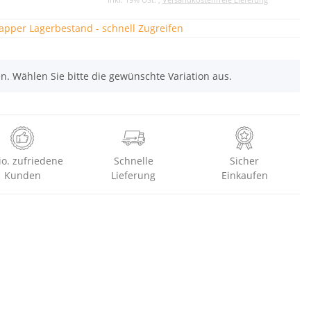
pper Lagerbestand - schnell Zugreifen
nen. Wählen Sie bitte die gewünschte Variation aus.
io. zufriedene
Schnelle
Sicher
Kunden
Lieferung
Einkaufen