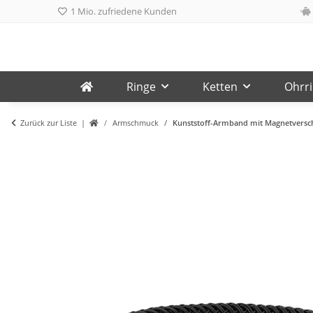
1 Mio. zufriedene Kunden
Ringe
Ketten
Ohrr
Zurück zur Liste
Armschmuck
Kunststoff-Armband mit Magnetversc