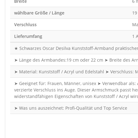
Breite
6 
wählbare Größe / Länge
19
Verschluss
Ma
Lieferumfang
1 
★ Schwarzes Oscar Desilva Kunststoff-Armband praktische
➤ Länge des Armbandes:19 cm oder 22 cm ➤ Breite des Arm
➤ Material: Kunststoff / Acryl und Edelstahl ➤ Verschluss
➤ Geeignet für: Frauen, Männer, unisex ➤ Verwendbar als: 
verzierte Verschluss ins Auge. Dieser Armschmuck passt her
widerstandfähigen Eigenschaften von Kunststoff / Acryl wir
➤ Was uns auszeichnet: Profi-Qualität und Top Service