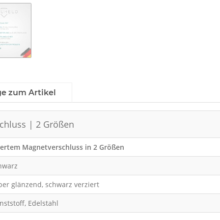
ge zum Artikel
chluss | 2 Größen
iertem Magnetverschluss in 2 Größen
hwarz
lber glänzend, schwarz verziert
nststoff, Edelstahl