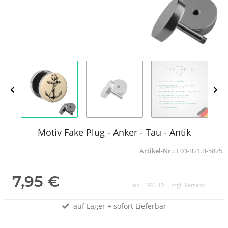
Motiv Fake Plug - Anker - Tau - Antik
Artikel-Nr.:
F03-B21.B-5875.
7,95 €
inkl. 19% USt. , zzgl.
Versand
auf Lager + sofort Lieferbar