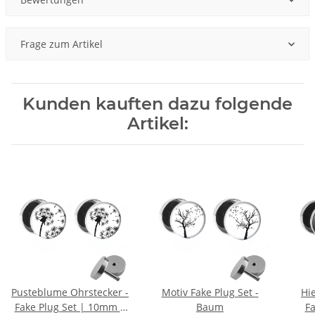
Frage zum Artikel
Kunden kauften dazu folgende
Artikel:
Pusteblume Ohrstecker -
Motiv Fake Plug Set -
Hie
Fake Plug Set | 10mm |
Baum
Fa