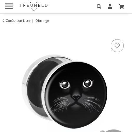
Zurück zur Liste
Ohrringe