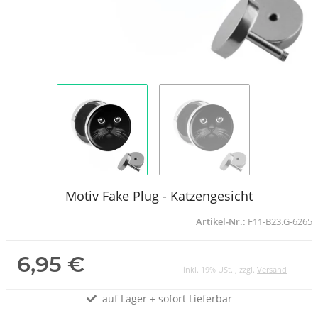
Motiv Fake Plug - Katzengesicht
Artikel-Nr.:
F11-B23.G-6265
6,95 €
inkl. 19% USt. , zzgl.
Versand
auf Lager + sofort Lieferbar