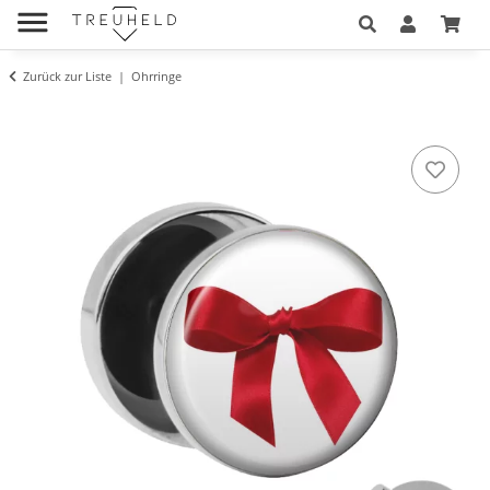
Zurück zur Liste
Ohrringe