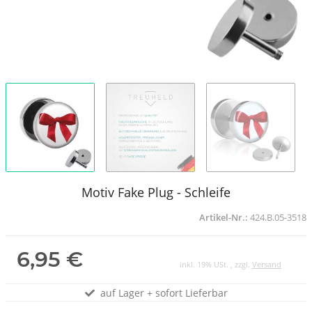
Motiv Fake Plug - Schleife
Artikel-Nr.:
424.B.05-3518
6,95 €
inkl. 19% USt. , zzgl.
Versand
auf Lager + sofort Lieferbar