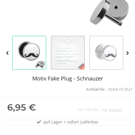
Motiv Fake Plug - Schnauzer
Artikel-Nr.:
424.B.10-3521
6,95 €
inkl. 19% USt. , zzgl.
Versand
auf Lager + sofort Lieferbar