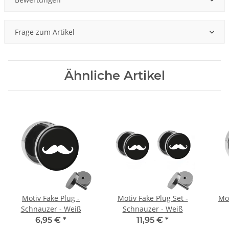
Frage zum Artikel
Ähnliche Artikel
Motiv Fake Plug -
Motiv Fake Plug Set -
Mot
Schnauzer - Weiß
Schnauzer - Weiß
6,95 €
*
11,95 €
*