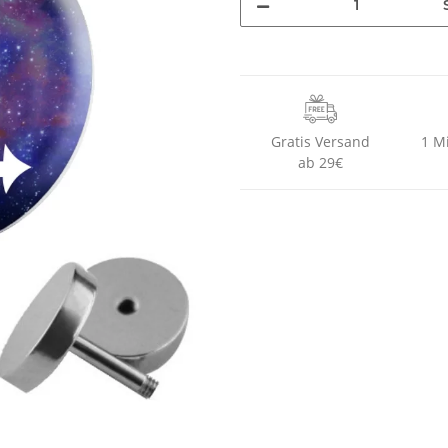
Gratis Versand
1 M
ab 29€