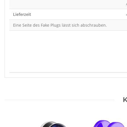
Lieferzeit
Eine Seite des Fake Plugs lässt sich abschrauben.
Produkteigenschaft
Wert
K