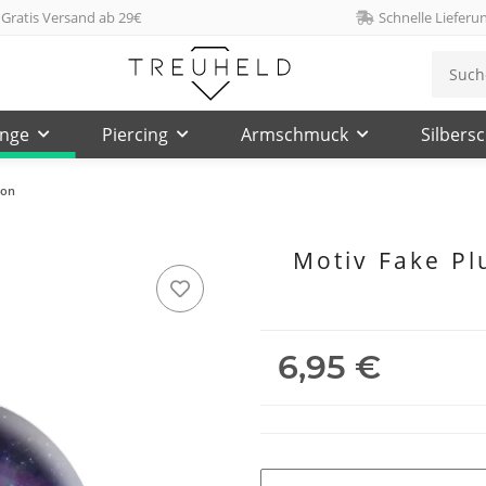
Gratis Versand ab 29€
Schnelle Lieferu
inge
Piercing
Armschmuck
Silbers
ion
Motiv Fake Pl
6,95 €