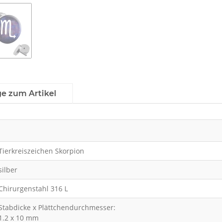
ge zum Artikel
Tierkreiszeichen Skorpion
silber
Chirurgenstahl 316 L
Stabdicke x Plättchendurchmesser:
1.2 x 10 mm