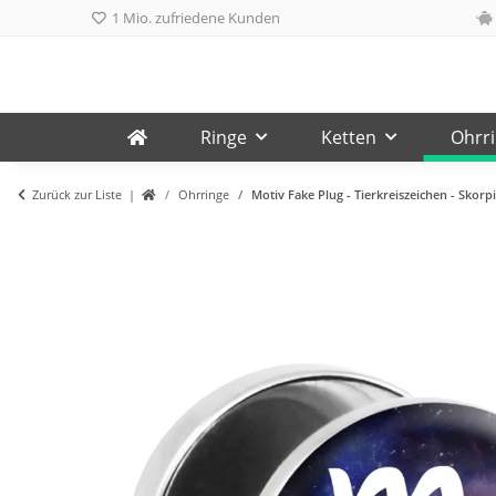
1 Mio. zufriedene Kunden
Ringe
Ketten
Ohrr
Zurück zur Liste
Ohrringe
Motiv Fake Plug - Tierkreiszeichen - Skorp