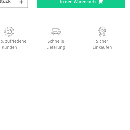
Stück
In den Warenkorb
io. zufriedene
Schnelle
Sicher
Kunden
Lieferung
Einkaufen