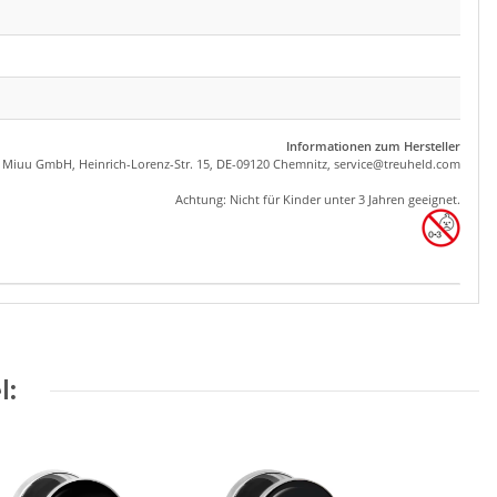
Informationen zum Hersteller
, Miuu GmbH, Heinrich-Lorenz-Str. 15, DE-09120 Chemnitz,
se
rvice
@tre
uhel
d.com
Achtung: Nicht für Kinder unter 3 Jahren geeignet.
l: