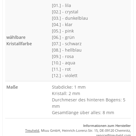
[01.] - lila
[02.] - crystal
[03.] - dunkelblau
[04.] - klar
[05.] - pink
wählbare
[06.] - grün
Kristallfarbe
[07.] - schwarz
[08.] - hellblau
[09.] - rosa
[10.] - aqua
[11.] - rot
[12.] - violett
Maße
Stabdicke: 1 mm
Kristall: 2 mm
Durchmeser des hinteren Bogens: 5
mm
Gesamtlänge über alles: 8 mm
Informationen zum Hersteller
Treuheld
, Miuu GmbH, Heinrich-Lorenz-Str. 15, DE-09120 Chemnitz,
se
rvice
@tre
uhel
d.com