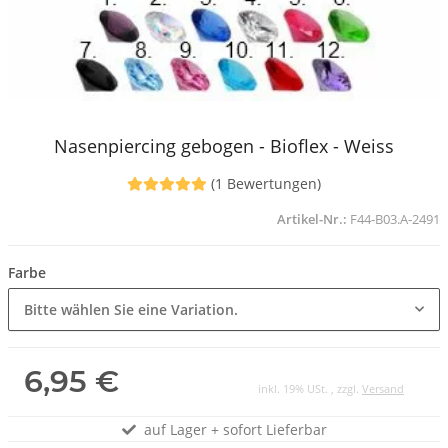
Nasenpiercing gebogen - Bioflex - Weiss
(1 Bewertungen)
Artikel-Nr.:
F44-B03.A-2491
Farbe
Bitte wählen Sie eine Variation.
6,95 €
inkl. 19% USt. , zzgl.
Versand
auf Lager + sofort Lieferbar