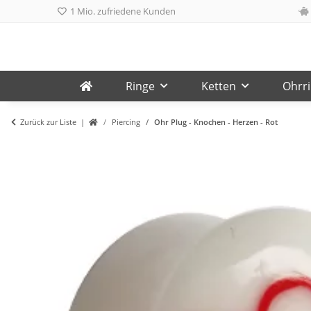
1 Mio. zufriedene Kunden
Ringe
Ketten
Ohrr
Zurück zur Liste
Piercing
Ohr Plug - Knochen - Herzen - Rot