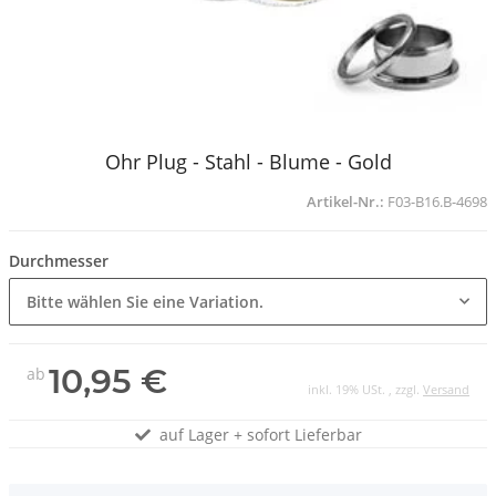
Ohr Plug - Stahl - Blume - Gold
Artikel-Nr.:
F03-B16.B-4698
Durchmesser
Bitte wählen Sie eine Variation.
10,95 €
ab
inkl. 19% USt. , zzgl.
Versand
auf Lager + sofort Lieferbar