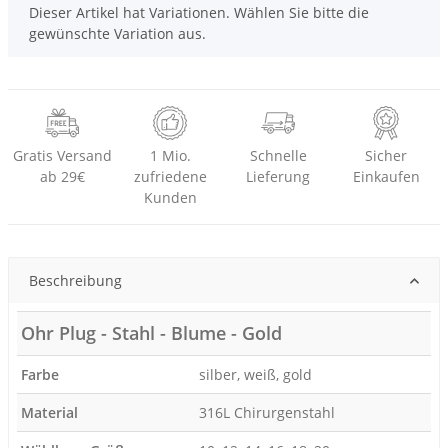
x
Dieser Artikel hat Variationen. Wählen Sie bitte die
gewünschte Variation aus.
Gratis Versand
1 Mio.
Schnelle
Sicher
ab 29€
zufriedene
Lieferung
Einkaufen
Kunden
Beschreibung
Ohr Plug - Stahl - Blume - Gold
Farbe
silber, weiß, gold
Material
316L Chirurgenstahl