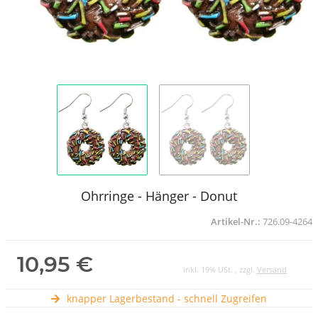
Ohrringe - Hänger - Donut
Artikel-Nr.:
726.09-4264
10,95 €
inkl. 19% USt. , zzgl.
Versand
knapper Lagerbestand - schnell Zugreifen