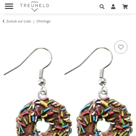
Zurück zur Liste
Ohrringe