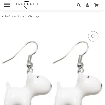
Zurück zur Liste
Ohrringe