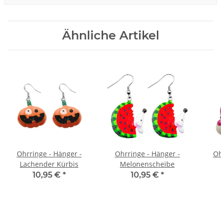
Ähnliche Artikel
Ohrringe - Hänger -
Ohrringe - Hänger -
Oh
Lachender Kürbis
Melonenscheibe
10,95 €
*
10,95 €
*