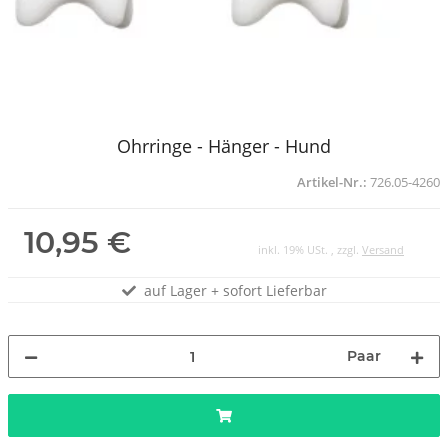
Ohrringe - Hänger - Hund
Artikel-Nr.:
726.05-4260
10,95 €
inkl. 19% USt. , zzgl.
Versand
auf Lager + sofort Lieferbar
Paar