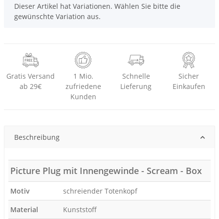
x
Dieser Artikel hat Variationen. Wählen Sie bitte die
gewünschte Variation aus.
Gratis Versand
1 Mio.
Schnelle
Sicher
ab 29€
zufriedene
Lieferung
Einkaufen
Kunden
Beschreibung
Picture Plug mit Innengewinde - Scream - Box
Motiv
schreiender Totenkopf
Material
Kunststoff