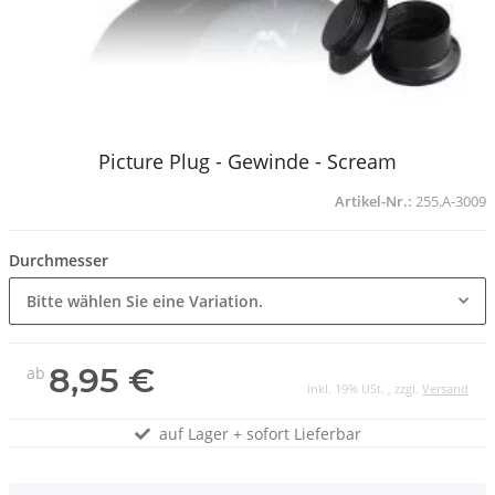
Picture Plug - Gewinde - Scream
Artikel-Nr.:
255.A-3009
Durchmesser
Bitte wählen Sie eine Variation.
8,95 €
ab
inkl. 19% USt. , zzgl.
Versand
auf Lager + sofort Lieferbar