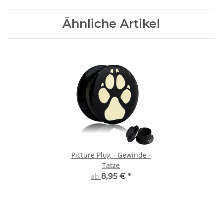
Ähnliche Artikel
Picture Plug - Gewinde -
Tatze
ab
8,95 €
*