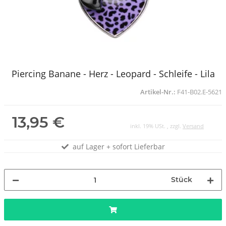
Piercing Banane - Herz - Leopard - Schleife - Lila
Artikel-Nr.:
F41-B02.E-5621
13,95 €
inkl. 19% USt. , zzgl.
Versand
auf Lager + sofort Lieferbar
Stück