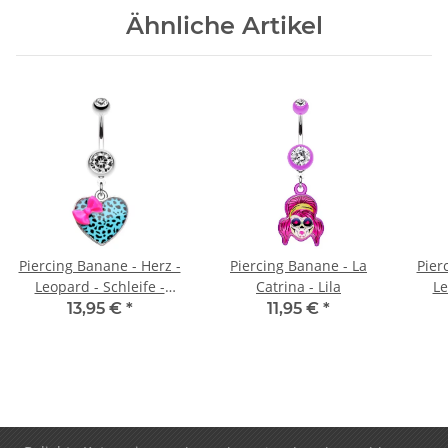
Ähnliche Artikel
Piercing Banane - Herz -
Piercing Banane - La
Pier
Leopard - Schleife -
Catrina - Lila
Le
Türkis
13,95 €
*
11,95 €
*