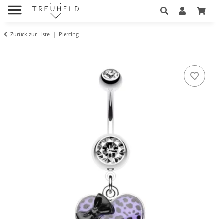
Zurück zur Liste
Piercing