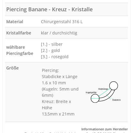
Piercing Banane - Kreuz - Kristalle
Material
Chirurgenstahl 316 L
Kristallfarbe
klar / durchsichtig
[1.] - silber
wählbare
[2.] - gold
Piercingfarbe
[3.] - rosegold
Größe
Piercing:
Stabdicke x Länge
1.6 x 10 mm
(Kugeln: 5mm und
6mm)
Kreuz: Breite x
Höhe
13,5mm x 21mm
Informationen zum Hersteller