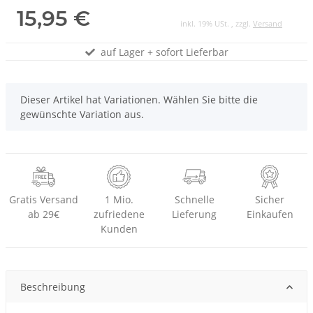
15,95 €
inkl. 19% USt. , zzgl.
Versand
auf Lager + sofort Lieferbar
x
Dieser Artikel hat Variationen. Wählen Sie bitte die
gewünschte Variation aus.
Gratis Versand
1 Mio.
Schnelle
Sicher
ab 29€
zufriedene
Lieferung
Einkaufen
Kunden
Beschreibung