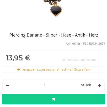
Piercing Banane - Silber - Hase - Antik - Herz
Artikel-Nr.:
F39-B02.H-5657
13,95 €
inkl. 19% USt. , zzgl.
Versand
knapper Lagerbestand - schnell Zugreifen
Stück