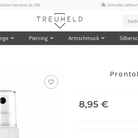
Gratis Versand ab 29€
Schnelle Lieferu
inge
Piercing
Armschmuck
Silbers
Pronto
8,95 €