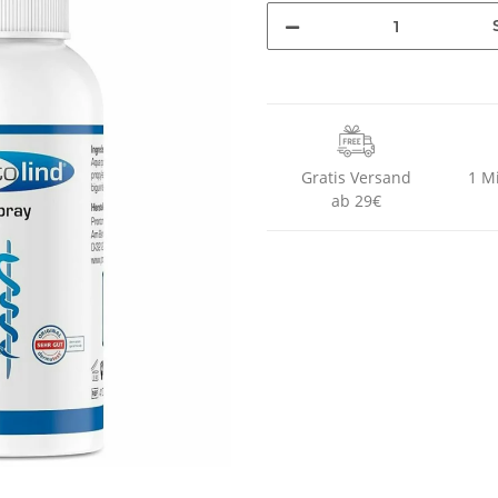
Gratis Versand
1 M
ab 29€