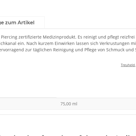
ge zum Artikel
& Piercing zertifizierte Medizinprodukt. Es reinigt und pflegt reiz
tichkanal ein. Nach kurzem Einwirken lassen sich Verkrustungen m
hervorragend zur täglichen Reinigung und Pflege von Schmuck und 
Treuheld
75,00 ml