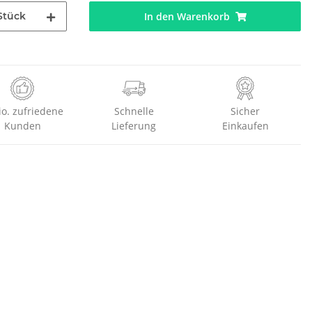
Stück
In den Warenkorb
io. zufriedene
Schnelle
Sicher
Kunden
Lieferung
Einkaufen