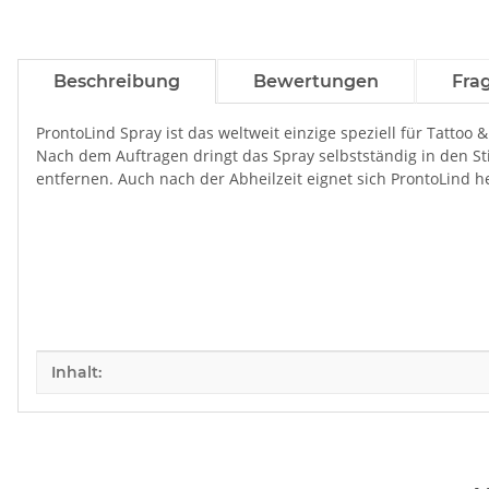
Beschreibung
Bewertungen
Fra
ProntoLind Spray ist das weltweit einzige speziell für Tattoo 
Nach dem Auftragen dringt das Spray selbstständig in den S
entfernen. Auch nach der Abheilzeit eignet sich ProntoLind 
Produkteigenschaft
Wert
Inhalt: