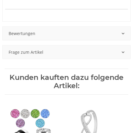
Produkteigenschaft
Wert
Bewertungen
Frage zum Artikel
Kunden kauften dazu folgende
Artikel: