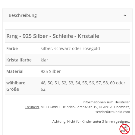
Beschreibung
Ring - 925 Silber - Schleife - Kristalle
Farbe
silber, schwarz oder rosegold
Kristallfarbe
klar
Material
925 Silber
wählbare
48, 50, 51, 52, 53, 54, 55, 56, 57, 58, 60 oder
Größe
62
Informationen zum Hersteller
Treuheld
, Miuu GmbH, Heinrich-Lorenz-Str. 15, DE-09120 Chemnitz,
se
rvice
@tre
uhel
d.com
Achtung: Nicht für Kinder unter 3 Jahren geeignet.