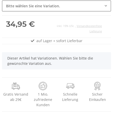
Bitte wählen Sie eine Variation.
34,95 €
inkl. 19% USt. ,
Versandkostenfreie
Lieferung
auf Lager + sofort Lieferbar
x
Dieser Artikel hat Variationen. Wählen Sie bitte die
gewünschte Variation aus.
Gratis Versand
1 Mio.
Schnelle
Sicher
ab 29€
zufriedene
Lieferung
Einkaufen
Kunden