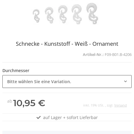
Schnecke - Kunststoff - Weiß - Ornament
Artikel-Nr.:
F09-B01.B-4206
Durchmesser
Bitte wählen Sie eine Variation.
10,95 €
ab
inkl. 19% USt. , zzgl.
Versand
auf Lager + sofort Lieferbar