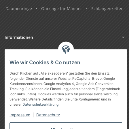
Daumenringe
•
Ohrringe für Männer
•
Schlangenketten
Informationen
Gesetzliche Informationen
Wie wir Cookies & Co nutzen
Durch Klicken auf „Alle akzeptieren“ gestatten Sie den Einsatz
folgender Dienste auf unserer Website: ReCaptcha, Brevo, Google
Kundenrezensionen, Google Analytics 4, Google Ads Conversion
Tracking. Sie können die Einstellung jederzeit ändern (Fingerabdruck-
Icon links unten). Cookies werden auch für personalisierte Werbung
verwendet. Weitere Details finden Sie unte
Konfigurieren
und in
unserer
Datenschutzerklärung
.
Vertrag widerrufen
Impressum
|
Datenschutz
* Alle Preise inkl. gesetzlicher USt., zzgl.
Versand