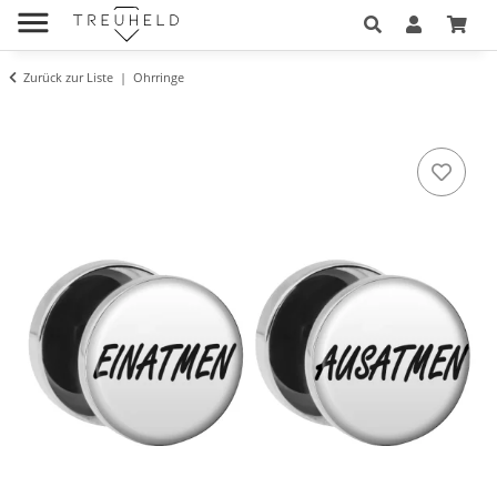
Zurück zur Liste
Ohrringe