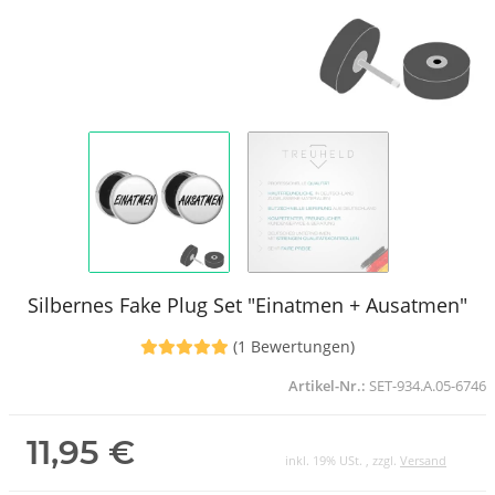
Silbernes Fake Plug Set "Einatmen + Ausatmen"
(1 Bewertungen)
Artikel-Nr.:
SET-934.A.05-6746
11,95 €
inkl. 19% USt. , zzgl.
Versand