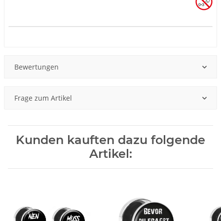
Produkteigenschaft
Wert
Bewertungen
Frage zum Artikel
Kunden kauften dazu folgende
Artikel: