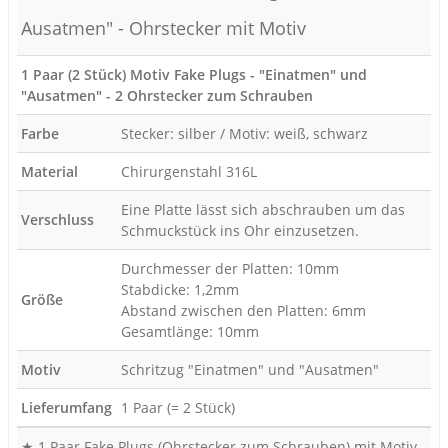
Ausatmen" - Ohrstecker mit Motiv
1 Paar (2 Stück) Motiv Fake Plugs - "Einatmen" und
"Ausatmen" - 2 Ohrstecker zum Schrauben
Farbe
Stecker: silber / Motiv: weiß, schwarz
Material
Chirurgenstahl 316L
Eine Platte lässt sich abschrauben um das
Verschluss
Schmuckstück ins Ohr einzusetzen.
Durchmesser der Platten: 10mm
Stabdicke: 1,2mm
Größe
Abstand zwischen den Platten: 6mm
Gesamtlänge: 10mm
Motiv
Schritzug "Einatmen" und "Ausatmen"
Lieferumfang
1 Paar (= 2 Stück)
★ 1 Paar Fake Plugs (Ohrstecker zum Schrauben) mit Motiv