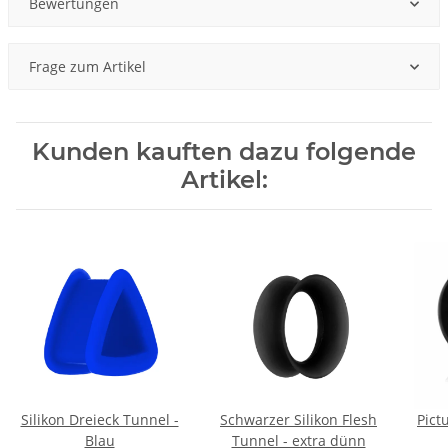
Bewertungen
Frage zum Artikel
Kunden kauften dazu folgende
Artikel:
Silikon Dreieck Tunnel -
Schwarzer Silikon Flesh
Pict
Blau
Tunnel - extra dünn