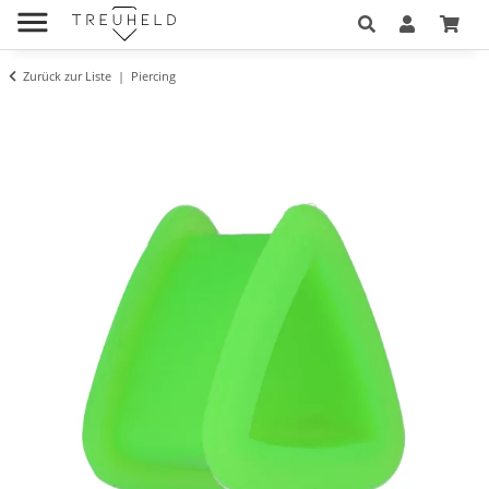
Zurück zur Liste
Piercing