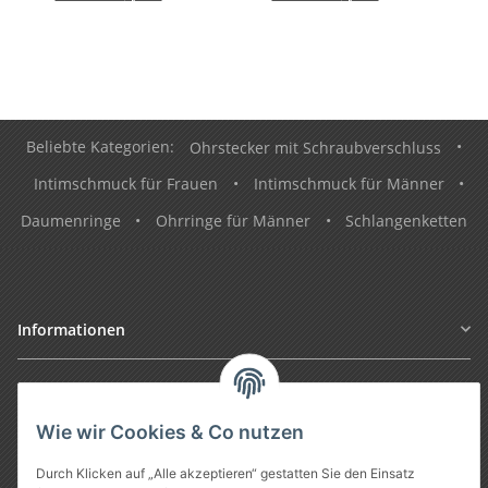
Beliebte Kategorien:
Ohrstecker mit Schraubverschluss
•
Intimschmuck für Frauen
•
Intimschmuck für Männer
•
Daumenringe
•
Ohrringe für Männer
•
Schlangenketten
Informationen
Gesetzliche Informationen
Wie wir Cookies & Co nutzen
Durch Klicken auf „Alle akzeptieren“ gestatten Sie den Einsatz