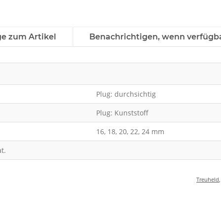
ge zum Artikel
Benachrichtigen, wenn verfügb
Plug: durchsichtig
Plug: Kunststoff
16, 18, 20, 22, 24 mm
t.
Treuheld