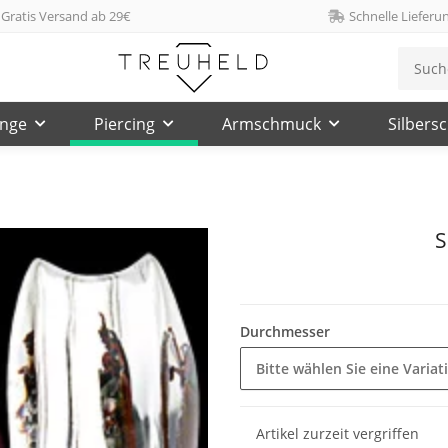
Gratis Versand ab 29€
Schnelle Lieferu
inge
Piercing
Armschmuck
Silbers
S
Durchmesser
Bitte wählen Sie eine Variat
Artikel zurzeit vergriffen