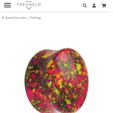
Zurück zur Liste
Piercing