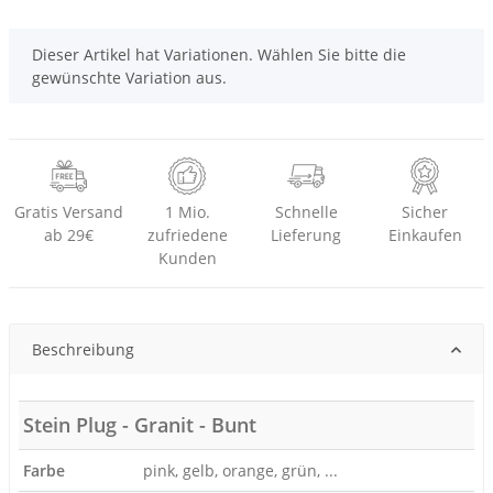
x
Dieser Artikel hat Variationen. Wählen Sie bitte die
gewünschte Variation aus.
Gratis Versand
1 Mio.
Schnelle
Sicher
ab 29€
zufriedene
Lieferung
Einkaufen
Kunden
Beschreibung
Stein Plug - Granit - Bunt
Farbe
pink, gelb, orange, grün, ...