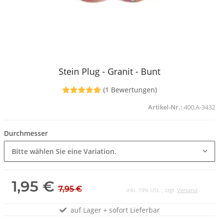
Stein Plug - Granit - Bunt
(1 Bewertungen)
Artikel-Nr.:
400.A-3432
Durchmesser
Bitte wählen Sie eine Variation.
1,95 €
7,95 €
inkl. 19% USt. , zzgl.
Versand
auf Lager + sofort Lieferbar