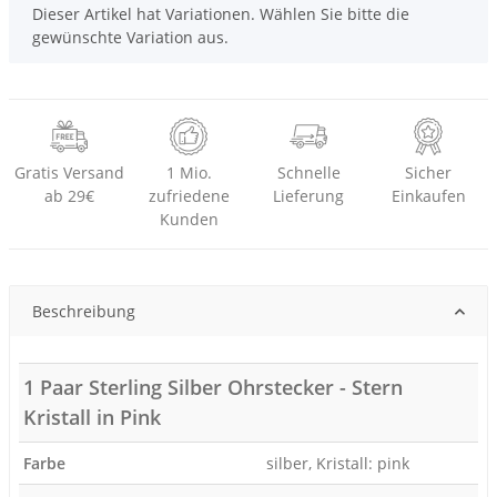
x
Dieser Artikel hat Variationen. Wählen Sie bitte die
gewünschte Variation aus.
Gratis Versand
1 Mio.
Schnelle
Sicher
ab 29€
zufriedene
Lieferung
Einkaufen
Kunden
Beschreibung
1 Paar Sterling Silber Ohrstecker - Stern
Kristall in Pink
Farbe
silber, Kristall: pink