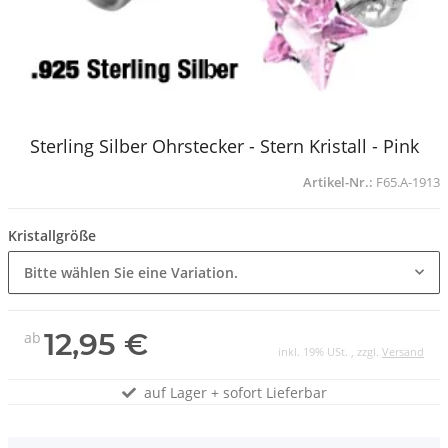
Sterling Silber Ohrstecker - Stern Kristall - Pink
Artikel-Nr.:
F65.A-1913
Kristallgröße
Bitte wählen Sie eine Variation.
12,95 €
ab
inkl. 19% USt. , zzgl.
Versand
auf Lager + sofort Lieferbar