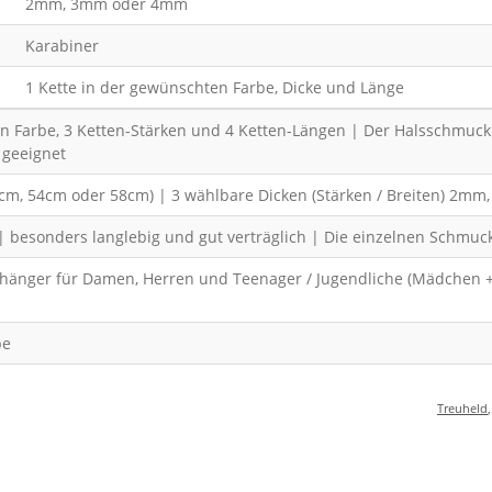
2mm, 3mm oder 4mm
Karabiner
1 Kette in der gewünschten Farbe, Dicke und Länge
n Farbe, 3 Ketten-Stärken und 4 Ketten-Längen | Der Halsschmuck 
 geeignet
49cm, 54cm oder 58cm) | 3 wählbare Dicken (Stärken / Breiten) 2mm
| besonders langlebig und gut verträglich | Die einzelnen Schmuc
 Anhänger für Damen, Herren und Teenager / Jugendliche (Mädchen
be
Treuheld