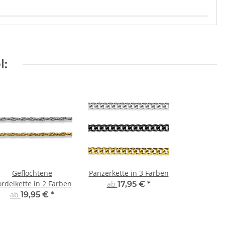
l:
Geflochtene
Panzerkette in 3 Farben
rdelkette in 2 Farben
ab
17,95 €
*
ab
19,95 €
*