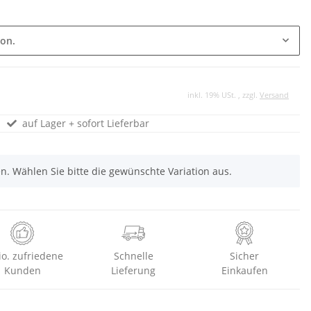
ion.
inkl. 19% USt. , zzgl.
Versand
auf Lager + sofort Lieferbar
nen. Wählen Sie bitte die gewünschte Variation aus.
io. zufriedene
Schnelle
Sicher
Kunden
Lieferung
Einkaufen