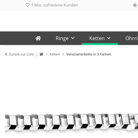
1 Mio. zufriedene Kunden
Ringe
Ketten
Ohrr
Zurück zur Liste
Ketten
Venezianerkette in 3 Farben