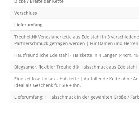
Dicke / Breite der Kette
Verschluss
Lieferumfang
Treuheld® Venezianerkette aus Edelstahl in 3 verschiedene
Partnerschmuck getragen werden | Für Damen und Herren
Hautfreundliche Edelstahl - Halskette in 4 Längen (44cm, 
Biegsamer, flexibler Treuheld® Halsschmuck aus Edelstahl 
Eine zeitlose Unisex - Halskette | Auffallende Kette ohne
Ideal als Geschenk für Sie + Ihn.
Lieferumfang: 1 Halsschmuck in der gewählten Größe / Far