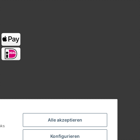
Alle akzeptieren
nks
Konfigurieren