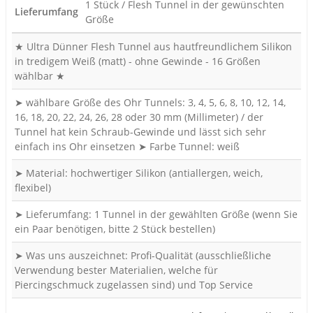
1 Stück / Flesh Tunnel in der gewünschten
Lieferumfang
Größe
★ Ultra Dünner Flesh Tunnel aus hautfreundlichem Silikon
in tredigem Weiß (matt) - ohne Gewinde - 16 Größen
wählbar ★
➤ wählbare Größe des Ohr Tunnels: 3, 4, 5, 6, 8, 10, 12, 14,
16, 18, 20, 22, 24, 26, 28 oder 30 mm (Millimeter) / der
Tunnel hat kein Schraub-Gewinde und lässt sich sehr
einfach ins Ohr einsetzen ➤ Farbe Tunnel: weiß
➤ Material: hochwertiger Silikon (antiallergen, weich,
flexibel)
➤ Lieferumfang: 1 Tunnel in der gewählten Größe (wenn Sie
ein Paar benötigen, bitte 2 Stück bestellen)
➤ Was uns auszeichnet: Profi-Qualität (ausschließliche
Verwendung bester Materialien, welche für
Piercingschmuck zugelassen sind) und Top Service