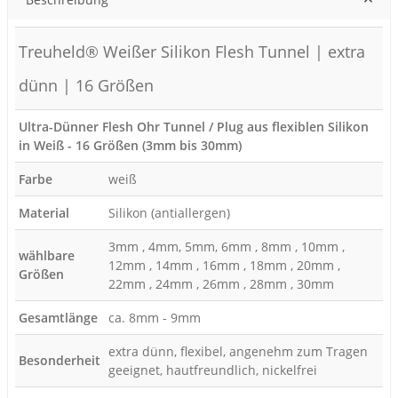
Treuheld® Weißer Silikon Flesh Tunnel | extra
dünn | 16 Größen
Ultra-Dünner Flesh Ohr Tunnel / Plug aus flexiblen Silikon
in Weiß - 16 Größen (3mm bis 30mm)
Farbe
weiß
Material
Silikon (antiallergen)
3mm , 4mm, 5mm, 6mm , 8mm , 10mm ,
wählbare
12mm , 14mm , 16mm , 18mm , 20mm ,
Größen
22mm , 24mm , 26mm , 28mm , 30mm
Gesamtlänge
ca. 8mm - 9mm
extra dünn, flexibel, angenehm zum Tragen
Besonderheit
geeignet, hautfreundlich, nickelfrei