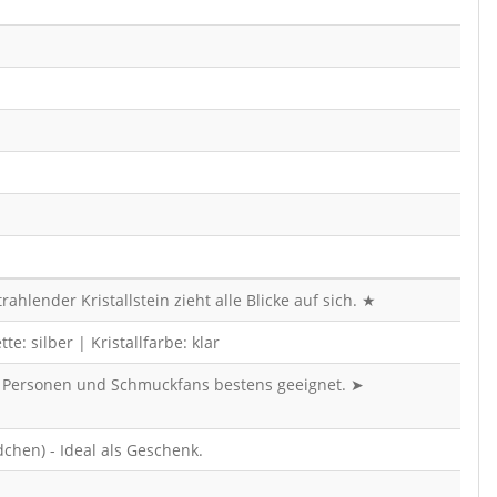
hlender Kristallstein zieht alle Blicke auf sich. ★
 silber | Kristallfarbe: klar
che Personen und Schmuckfans bestens geeignet. ➤
chen) - Ideal als Geschenk.