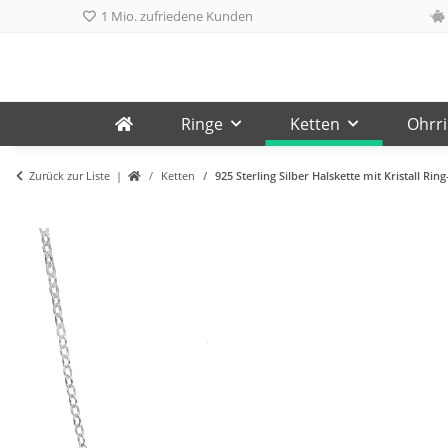
1 Mio. zufriedene Kunden
Ringe
Ketten
Ohrr
Zurück zur Liste
Ketten
925 Sterling Silber Halskette mit Kristall Ri