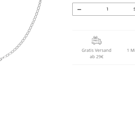
Gratis Versand
1 M
ab 29€