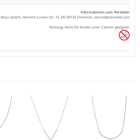
Informationen zum Hersteller
, Miuu GmbH, Heinrich-Lorenz-Str. 15, DE-09120 Chemnitz,
se
rvice
@tre
uhel
d.com
Achtung: Nicht für Kinder unter 3 Jahren geeignet.