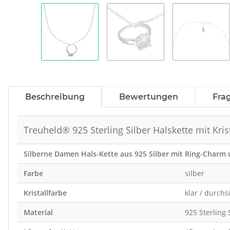
Beschreibung
Bewertungen
Fra
Treuheld® 925 Sterling Silber Halskette mit Kri
Silberne Damen Hals-Kette aus 925 Silber mit Ring-Charm 
Farbe
silber
Kristallfarbe
klar / durchs
Material
925 Sterling 