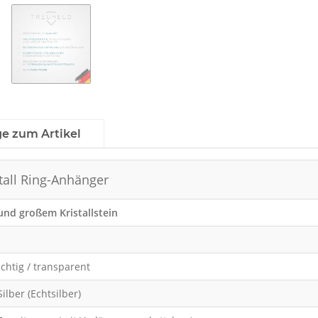
ge zum Artikel
stall Ring-Anhänger
und großem Kristallstein
ichtig / transparent
Silber (Echtsilber)