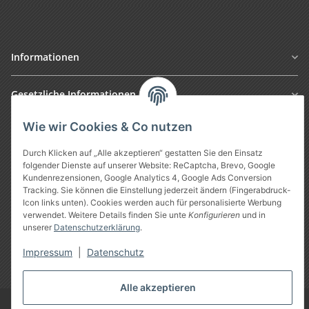
Informationen
Gesetzliche Informationen
Wie wir Cookies & Co nutzen
Durch Klicken auf „Alle akzeptieren“ gestatten Sie den Einsatz
folgender Dienste auf unserer Website: ReCaptcha, Brevo, Google
Kundenrezensionen, Google Analytics 4, Google Ads Conversion
Tracking. Sie können die Einstellung jederzeit ändern (Fingerabdruck-
Icon links unten). Cookies werden auch für personalisierte Werbung
verwendet. Weitere Details finden Sie unte
Konfigurieren
und in
Vertrag widerrufen
unserer
Datenschutzerklärung
.
Impressum
|
Datenschutz
* Alle Preise inkl. gesetzlicher USt., zzgl.
Versand
Alle akzeptieren
Google Analytics deaktivieren