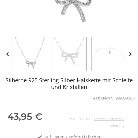
Silberne 925 Sterling Silber Halskette mit Schleife
und Kristallen
Artikel-Nr.:
989.G-6957
43,95 €
inkl. 19% USt. ,
Versandkostenfreie
Lieferung
auf Lager + sofort Lieferbar