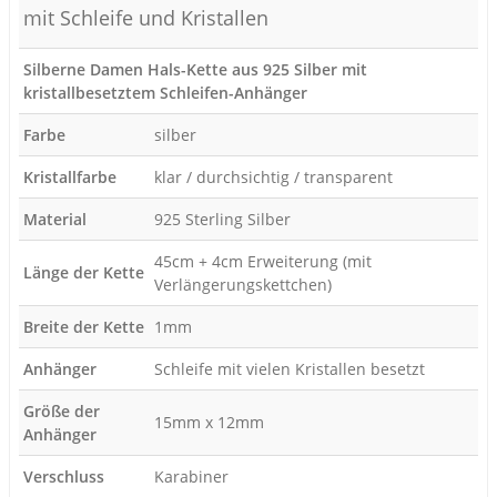
mit Schleife und Kristallen
Silberne Damen Hals-Kette aus 925 Silber mit
kristallbesetztem Schleifen-Anhänger
Farbe
silber
Kristallfarbe
klar / durchsichtig / transparent
Material
925 Sterling Silber
45cm + 4cm Erweiterung (mit
Länge der Kette
Verlängerungskettchen)
Breite der Kette
1mm
Anhänger
Schleife mit vielen Kristallen besetzt
Größe der
15mm x 12mm
Anhänger
Verschluss
Karabiner