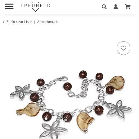
Zurück zur Liste
Armschmuck