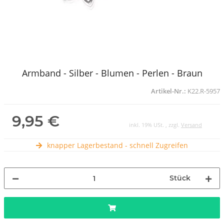
Armband - Silber - Blumen - Perlen - Braun
Artikel-Nr.:
K22.R-5957
9,95 €
inkl. 19% USt. , zzgl.
Versand
knapper Lagerbestand - schnell Zugreifen
Stück