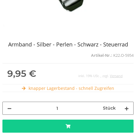
Armband - Silber - Perlen - Schwarz - Steuerrad
Artikel-Nr.:
K22.O-5954
9,95 €
inkl. 19% USt. , zzgl.
Versand
knapper Lagerbestand - schnell Zugreifen
Stück