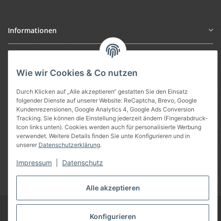
Informationen
Gesetzliche Informationen
Wie wir Cookies & Co nutzen
Durch Klicken auf „Alle akzeptieren“ gestatten Sie den Einsatz
folgender Dienste auf unserer Website: ReCaptcha, Brevo, Google
Kundenrezensionen, Google Analytics 4, Google Ads Conversion
Tracking. Sie können die Einstellung jederzeit ändern (Fingerabdruck-
Icon links unten). Cookies werden auch für personalisierte Werbung
verwendet. Weitere Details finden Sie unte
Konfigurieren
und in
unserer
Datenschutzerklärung
.
Vertrag widerrufen
Impressum
|
Datenschutz
* Alle Preise inkl. gesetzlicher USt., zzgl.
Versand
Alle akzeptieren
Google Analytics deaktivieren
©
Treuheld
-
Piercing Shop
Konfigurieren