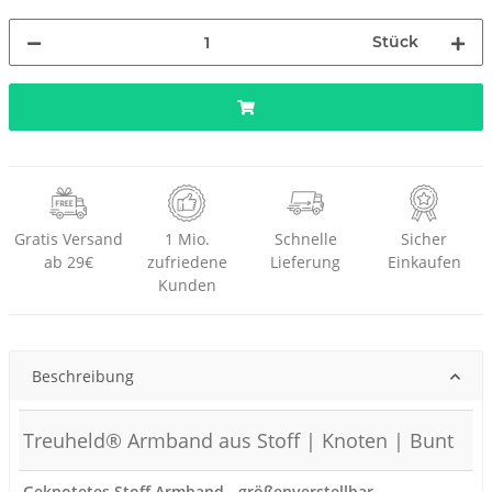
Stück
Gratis Versand
1 Mio.
Schnelle
Sicher
ab 29€
zufriedene
Lieferung
Einkaufen
Kunden
Beschreibung
Treuheld® Armband aus Stoff | Knoten | Bunt
Geknotetes Stoff Armband - größenverstellbar