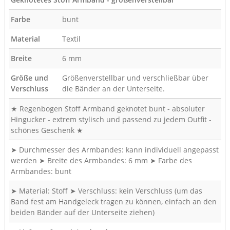
Farbe
bunt
Material
Textil
Breite
6 mm
Größe und
Größenverstellbar und verschließbar über
Verschluss
die Bänder an der Unterseite.
★ Regenbogen Stoff Armband geknotet bunt - absoluter
Hingucker - extrem stylisch und passend zu jedem Outfit -
schönes Geschenk ★
➤ Durchmesser des Armbandes: kann individuell angepasst
werden ➤ Breite des Armbandes: 6 mm ➤ Farbe des
Armbandes: bunt
➤ Material: Stoff ➤ Verschluss: kein Verschluss (um das
Band fest am Handgeleck tragen zu können, einfach an den
beiden Bänder auf der Unterseite ziehen)