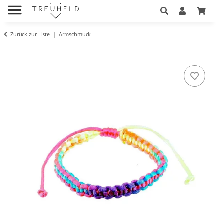
Zurück zur Liste
Armschmuck