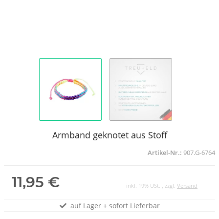
Armband geknotet aus Stoff
Artikel-Nr.:
907.G-6764
11,95 €
inkl. 19% USt. , zzgl.
Versand
auf Lager + sofort Lieferbar