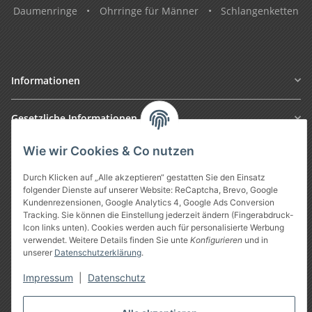
Daumenringe
•
Ohrringe für Männer
•
Schlangenketten
Informationen
Gesetzliche Informationen
Wie wir Cookies & Co nutzen
Durch Klicken auf „Alle akzeptieren“ gestatten Sie den Einsatz
folgender Dienste auf unserer Website: ReCaptcha, Brevo, Google
Kundenrezensionen, Google Analytics 4, Google Ads Conversion
Tracking. Sie können die Einstellung jederzeit ändern (Fingerabdruck-
Icon links unten). Cookies werden auch für personalisierte Werbung
verwendet. Weitere Details finden Sie unte
Konfigurieren
und in
Vertrag widerrufen
unserer
Datenschutzerklärung
.
Impressum
|
Datenschutz
* Alle Preise inkl. gesetzlicher USt., zzgl.
Versand